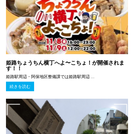
姫路ちょうちん横丁へよ〜こちょ！が開催されま
す！！
姫路駅周辺・阿保地区整備課では姫路駅周辺 ...
続きを読む