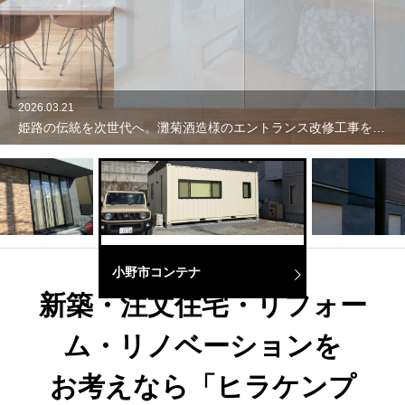
2026.03.21
姫路の伝統を次世代へ。灘菊酒造様のエントランス改修工事を行いました！
小野市コンテナ
新築・注文住宅・リフォー
ム・リノベーションを
お考えなら「ヒラケンプ