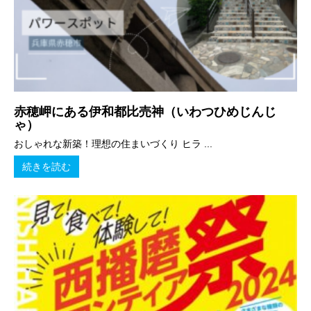
赤穂岬にある伊和都比売神（いわつひめじんじ
ゃ）
おしゃれな新築！理想の住まいづくり ヒラ ...
続きを読む