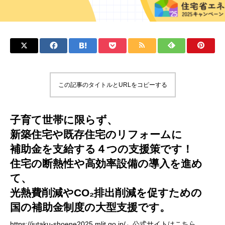
この記事のタイトルとURLをコピーする
子育て世帯に限らず、
新築住宅や既存住宅のリフォームに
補助金を支給する４つの支援策です！
住宅の断熱性や高効率設備の導入を進め
て、
光熱費削減やCO₂排出削減を促すための
国の補助金制度の大型支援です。
https://jutaku-shoene2025.mlit.go.jp/
←公式サイトはこちら