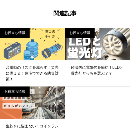
関連記事
お役立ち情報
お役立ち情報
台風時のリスクを減らす！災害
経済的に電気代を節約！LEDと
に備える！住宅でできる防災対
蛍光灯どっちを選ぶ？？
策！
お役立ち情報
生乾きに悩まない！コインラン