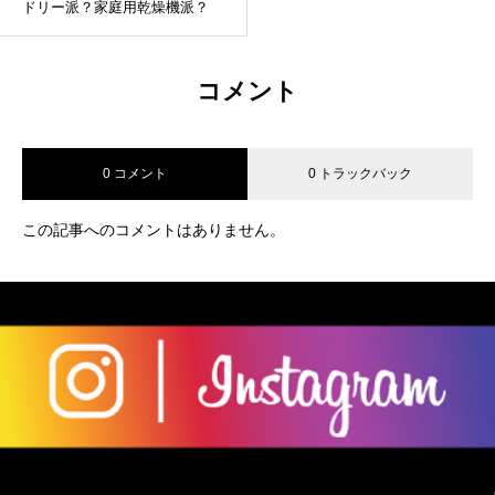
ドリー派？家庭用乾燥機派？
コメント
0 コメント
0 トラックバック
この記事へのコメントはありません。