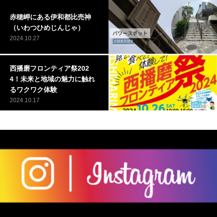
赤穂岬にある伊和都比売神
（いわつひめじんじゃ）
2024.10.27
西播磨フロンティア祭202
4！未来と地域の魅力に触れ
るワクワク体験
2024.10.17